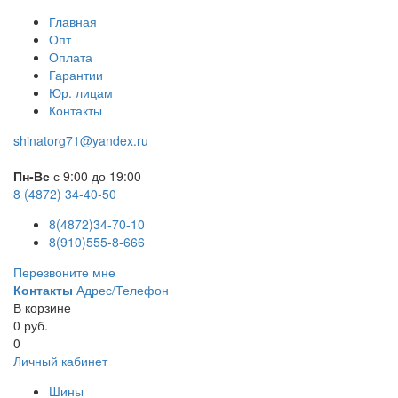
Главная
Опт
Оплата
Гарантии
Юр. лицам
Контакты
shinatorg71@yandex.ru
Пн-Вс
с 9:00 до 19:00
8 (4872) 34-40-50
8(4872)34-70-10
8(910)555-8-666
Перезвоните мне
Контакты
Адрес/Телефон
В корзине
0 руб.
0
Личный кабинет
Шины