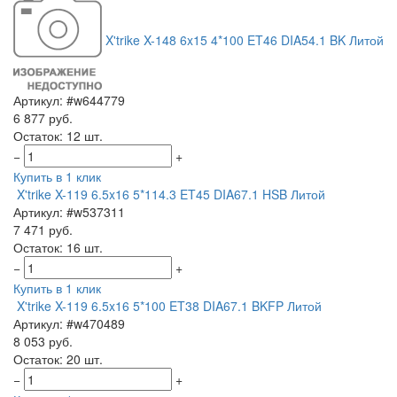
X'trike X-148 6x15 4*100 ET46 DIA54.1 BK Литой
Артикул: #w644779
6 877 руб.
Остаток: 12 шт.
−
+
Купить в 1 клик
X'trike X-119 6.5x16 5*114.3 ET45 DIA67.1 HSB Литой
Артикул: #w537311
7 471 руб.
Остаток: 16 шт.
−
+
Купить в 1 клик
X'trike X-119 6.5x16 5*100 ET38 DIA67.1 BKFP Литой
Артикул: #w470489
8 053 руб.
Остаток: 20 шт.
−
+