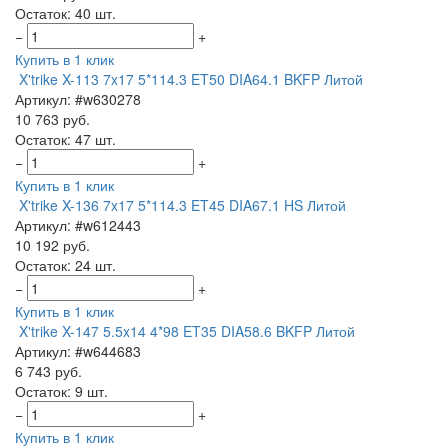
Остаток: 40 шт.
−
+
Купить в 1 клик
X'trike X-113 7x17 5*114.3 ET50 DIA64.1 BKFP Литой
Артикул: #w630278
10 763 руб.
Остаток: 47 шт.
−
+
Купить в 1 клик
X'trike X-136 7x17 5*114.3 ET45 DIA67.1 HS Литой
Артикул: #w612443
10 192 руб.
Остаток: 24 шт.
−
+
Купить в 1 клик
X'trike X-147 5.5x14 4*98 ET35 DIA58.6 BKFP Литой
Артикул: #w644683
6 743 руб.
Остаток: 9 шт.
−
+
Купить в 1 клик