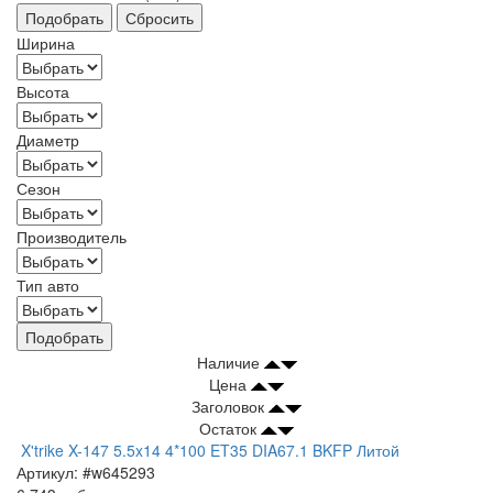
Ширина
Высота
Диаметр
Сезон
Производитель
Тип авто
Подобрать
Наличие
Цена
Заголовок
Остаток
X'trike X-147 5.5x14 4*100 ET35 DIA67.1 BKFP Литой
Артикул: #w645293