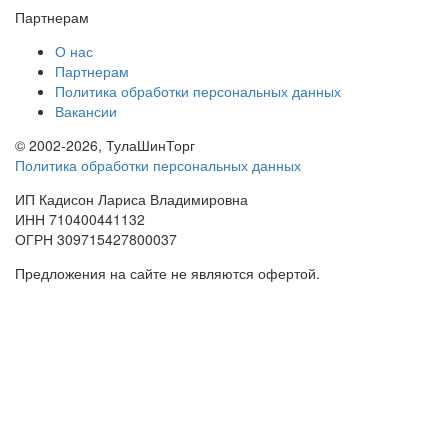
Партнерам
О нас
Партнерам
Политика обработки персональных данных
Вакансии
© 2002-2026, ТулаШинТорг
Политика обработки персональных данных
ИП Кадисон Лариса Владимировна
ИНН 710400441132
ОГРН 309715427800037
Предложения на сайте не являются офертой.
Заказ обратного звонка:
Заполните пожалуйста эту форму и мы вам перезвоним.
Имя
Телефон