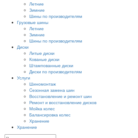
Летние
Зимние
Шины по производителям
Грузовые шины
Летние
Зимние
Шины по производителям
Диски
Литые диски
Кованые диски
Штампованные диски
Диски по производителям
Услуги
Шиномонтаж
Cезонная замена шин
Восстановление и ремонт шин
Ремонт и восстановление дисков
Мойка колес
Балансировка колес
Хранение
Хранение