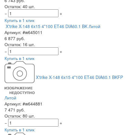
6 743 руб.
Остаток: 40 шт.
−
+
Купить в 1 клик
X'trike X-148 6x15 4*100 ET46 DIA60.1 BK Литой
Артикул: #w645011
6 877 руб.
Остаток: 16 шт.
−
+
Купить в 1 клик
X'trike X-148 6x15 4*100 ET46 DIA60.1 BKFP
Литой
Артикул: #w644881
7 471 руб.
Остаток: 80 шт.
−
+
Купить в 1 клик