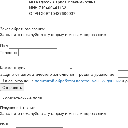
ИП Кадисон Лариса Владимировна
ИНН 710400441132
ОГРН 309715427800037
Заказ обратного звонка:
Заполните пожалуйста эту форму и мы вам перезвоним.
Имя
Телефон
Комментарий
Защита от автоматического заполнения - решите уравнение:
я ознакомлен с
политикой обработки персоональных данных
и д
Отправить
*
- обязательные поля
Покупка в 1-н клик:
Заполните пожалуйста эту форму и мы вам перезвоним.
Имя