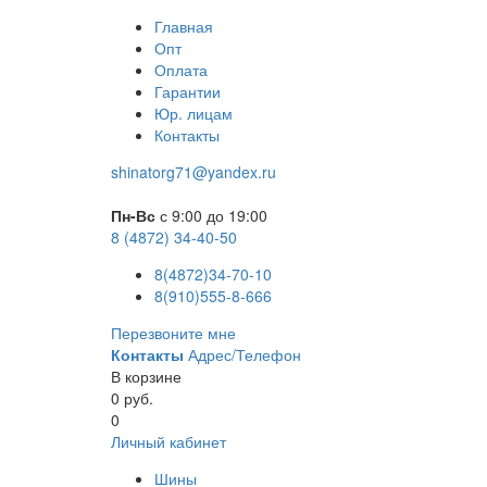
Главная
Опт
Оплата
Гарантии
Юр. лицам
Контакты
shinatorg71@yandex.ru
Пн-Вс
с 9:00 до 19:00
8 (4872) 34-40-50
8(4872)34-70-10
8(910)555-8-666
Перезвоните мне
Контакты
Адрес/Телефон
В корзине
0 руб.
0
Личный кабинет
Шины