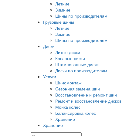
Летние
Зимние
Шины по производителям
Грузовые шины
Летние
Зимние
Шины по производителям
Диски
Литые диски
Кованые диски
Штампованные диски
Диски по производителям
Услуги
Шиномонтаж
Cезонная замена шин
Восстановление и ремонт шин
Ремонт и восстановление дисков
Мойка колес
Балансировка колес
Хранение
Хранение