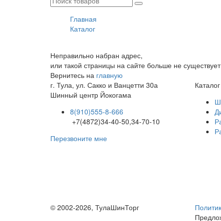
Главная
Каталог
Неправильно набран адрес,
или такой страницы на сайте больше не существует
Вернитесь на
главную
г. Тула, ул. Сакко и Ванцетти 30а
Каталог
Шинный центр
Йокогама
Ш
8(910)555-8-666
Д
+7(4872)34-40-50,34-70-10
Р
Р
Перезвоните мне
© 2002-2026, ТулаШинТорг
Политик
Предлож