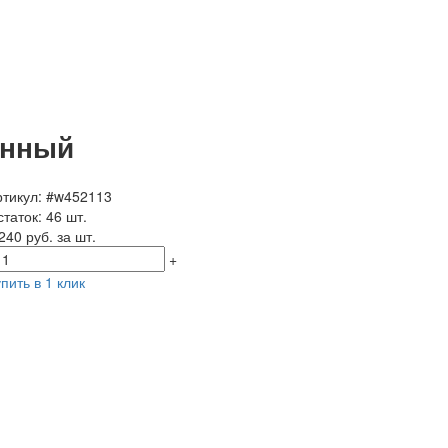
анный
ртикул: #w452113
таток: 46 шт.
240 руб. за шт.
+
пить в 1 клик