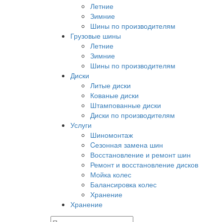
Летние
Зимние
Шины по производителям
Грузовые шины
Летние
Зимние
Шины по производителям
Диски
Литые диски
Кованые диски
Штампованные диски
Диски по производителям
Услуги
Шиномонтаж
Cезонная замена шин
Восстановление и ремонт шин
Ремонт и восстановление дисков
Мойка колес
Балансировка колес
Хранение
Хранение