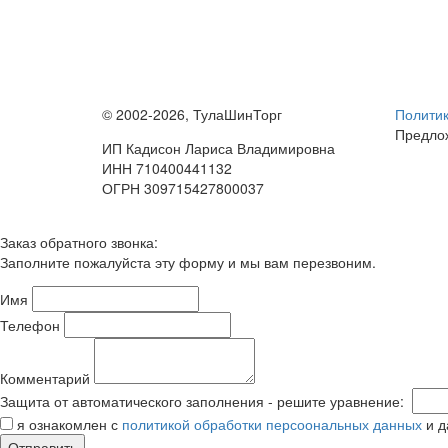
© 2002-2026, ТулаШинТорг
Политик
Предлож
ИП Кадисон Лариса Владимировна
ИНН 710400441132
ОГРН 309715427800037
Заказ обратного звонка:
Заполните пожалуйста эту форму и мы вам перезвоним.
Имя
Телефон
Комментарий
Защита от автоматического заполнения - решите уравнение:
я ознакомлен с
политикой обработки персоональных данных
и д
Отправить