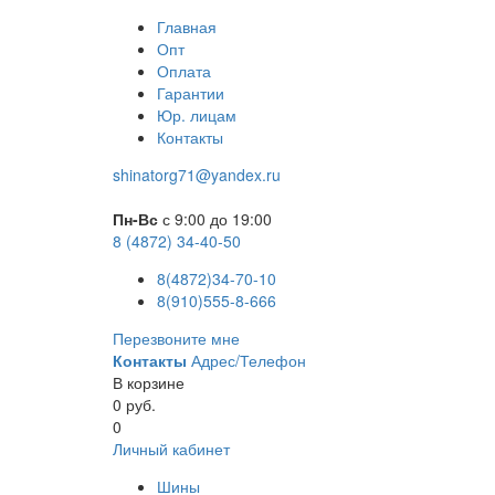
Главная
Опт
Оплата
Гарантии
Юр. лицам
Контакты
shinatorg71@yandex.ru
Пн-Вс
с 9:00 до 19:00
8 (4872) 34-40-50
8(4872)34-70-10
8(910)555-8-666
Перезвоните мне
Контакты
Адрес/Телефон
В корзине
0 руб.
0
Личный кабинет
Шины