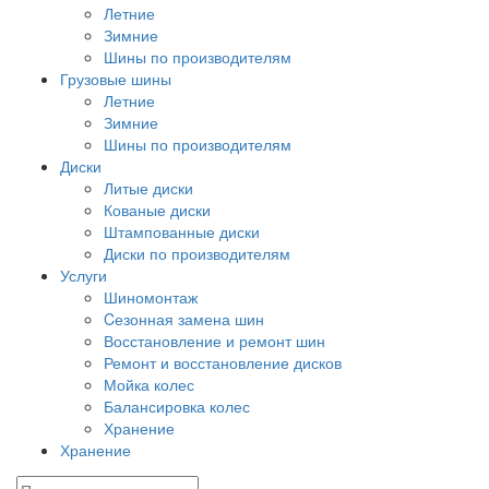
Летние
Зимние
Шины по производителям
Грузовые шины
Летние
Зимние
Шины по производителям
Диски
Литые диски
Кованые диски
Штампованные диски
Диски по производителям
Услуги
Шиномонтаж
Cезонная замена шин
Восстановление и ремонт шин
Ремонт и восстановление дисков
Мойка колес
Балансировка колес
Хранение
Хранение