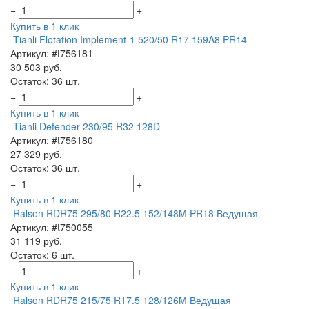
−
+
Купить в 1 клик
Tianli Flotation Implement-1 520/50 R17 159A8 PR14
Артикул: #t756181
30 503 руб.
Остаток: 36 шт.
−
+
Купить в 1 клик
Tianli Defender 230/95 R32 128D
Артикул: #t756180
27 329 руб.
Остаток: 36 шт.
−
+
Купить в 1 клик
Ralson RDR75 295/80 R22.5 152/148M PR18 Ведущая
Артикул: #t750055
31 119 руб.
Остаток: 6 шт.
−
+
Купить в 1 клик
Ralson RDR75 215/75 R17.5 128/126M Ведущая