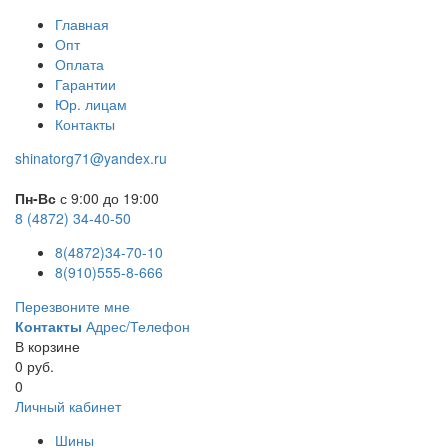
Главная
Опт
Оплата
Гарантии
Юр. лицам
Контакты
shinatorg71@yandex.ru
Пн-Вс
с 9:00 до 19:00
8 (4872) 34-40-50
8(4872)34-70-10
8(910)555-8-666
Перезвоните мне
Контакты
Адрес/Телефон
В корзине
0 руб.
0
Личный кабинет
Шины