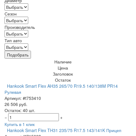
Диаметр
Сезон
Производитель
Тип авто
Подобрать
Наличие
Цена
Заголовок
Остаток
Hankook Smart Flex AH35 265/70 R19.5 140/138M PR14
Рулевая
Артикул: #t753410
26 506 руб.
Остаток: 40 шт.
−
+
Купить в 1 клик
Hankook Smart Flex TH31 235/75 R17.5 143/141K Прицеп