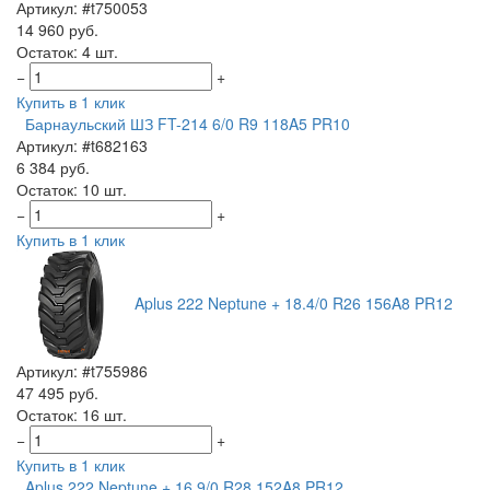
Артикул: #t750053
14 960 руб.
Остаток: 4 шт.
−
+
Купить в 1 клик
Барнаульский ШЗ FT-214 6/0 R9 118A5 PR10
Артикул: #t682163
6 384 руб.
Остаток: 10 шт.
−
+
Купить в 1 клик
Aplus 222 Neptune + 18.4/0 R26 156A8 PR12
Артикул: #t755986
47 495 руб.
Остаток: 16 шт.
−
+
Купить в 1 клик
Aplus 222 Neptune + 16.9/0 R28 152A8 PR12