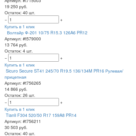
Артикул: #t715003
19 250 руб.
Остаток: 40 шт.
−
+
Купить в 1 клик
Волтайр Ф-201 10/75 R15.3 126A6 PR12
Артикул: #t579000
13 764 руб.
Остаток: 4 шт.
−
+
Купить в 1 клик
Sicuro Secure ST41 245/70 R19.5 136/134M PR16 Рулевая/
прицепная
Артикул: #t756265
14 866 руб.
Остаток: 26 шт.
−
+
Купить в 1 клик
Tianli F304 520/50 R17 159A8 PR14
Артикул: #t756211
30 503 руб.
Остаток: 40 шт.