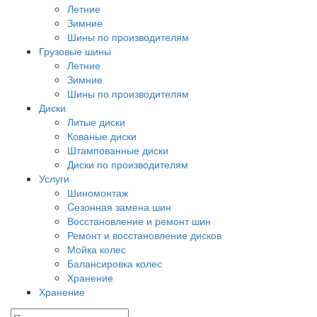
Летние
Зимние
Шины по производителям
Грузовые шины
Летние
Зимние
Шины по производителям
Диски
Литые диски
Кованые диски
Штампованные диски
Диски по производителям
Услуги
Шиномонтаж
Cезонная замена шин
Восстановление и ремонт шин
Ремонт и восстановление дисков
Мойка колес
Балансировка колес
Хранение
Хранение