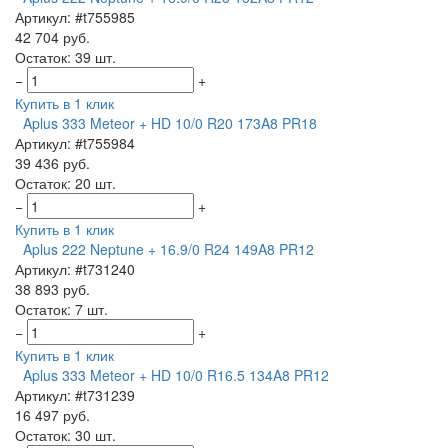
Артикул: #t755985
42 704 руб.
Остаток: 39 шт.
−
+
Купить в 1 клик
Aplus 333 Meteor + HD 10/0 R20 173A8 PR18
Артикул: #t755984
39 436 руб.
Остаток: 20 шт.
−
+
Купить в 1 клик
Aplus 222 Neptune + 16.9/0 R24 149A8 PR12
Артикул: #t731240
38 893 руб.
Остаток: 7 шт.
−
+
Купить в 1 клик
Aplus 333 Meteor + HD 10/0 R16.5 134A8 PR12
Артикул: #t731239
16 497 руб.
Остаток: 30 шт.