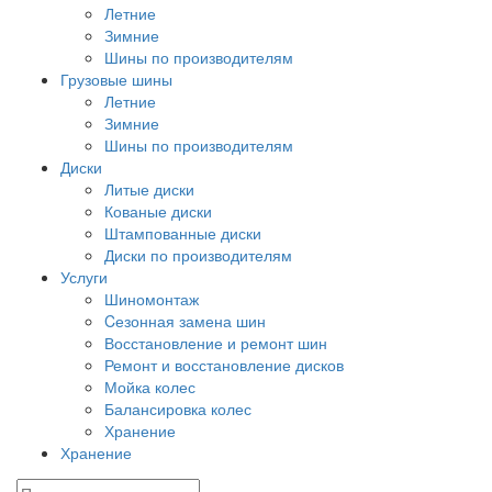
Летние
Зимние
Шины по производителям
Грузовые шины
Летние
Зимние
Шины по производителям
Диски
Литые диски
Кованые диски
Штампованные диски
Диски по производителям
Услуги
Шиномонтаж
Cезонная замена шин
Восстановление и ремонт шин
Ремонт и восстановление дисков
Мойка колес
Балансировка колес
Хранение
Хранение