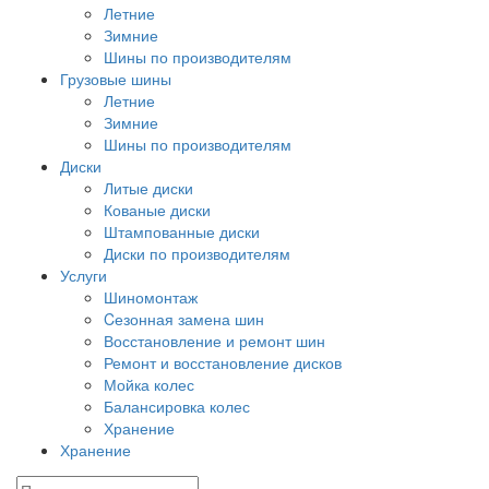
Летние
Зимние
Шины по производителям
Грузовые шины
Летние
Зимние
Шины по производителям
Диски
Литые диски
Кованые диски
Штампованные диски
Диски по производителям
Услуги
Шиномонтаж
Cезонная замена шин
Восстановление и ремонт шин
Ремонт и восстановление дисков
Мойка колес
Балансировка колес
Хранение
Хранение