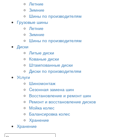
Летние
Зимние
Шины по производителям
Грузовые шины
Летние
Зимние
Шины по производителям
Диски
Литые диски
Кованые диски
Штампованные диски
Диски по производителям
Услуги
Шиномонтаж
Cезонная замена шин
Восстановление и ремонт шин
Ремонт и восстановление дисков
Мойка колес
Балансировка колес
Хранение
Хранение