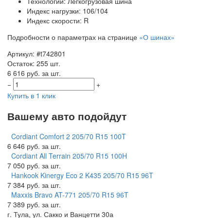
Технологии: Легкогрузовая шина
Индекс нагрузки: 106/104
Индекс скорости: R
Подробности о параметрах на странице
«О шинах»
Артикул: #t742801
Остаток: 255 шт.
6 616 руб. за шт.
−
+
Купить в 1 клик
Вашему авто подойдут
Cordiant Comfort 2 205/70 R15 100T
6 646 руб. за шт.
Cordiant All Terrain 205/70 R15 100H
7 050 руб. за шт.
Hankook Kinergy Eco 2 K435 205/70 R15 96T
7 384 руб. за шт.
Maxxis Bravo AT-771 205/70 R15 96T
7 389 руб. за шт.
г. Тула, ул. Сакко и Ванцетти 30а