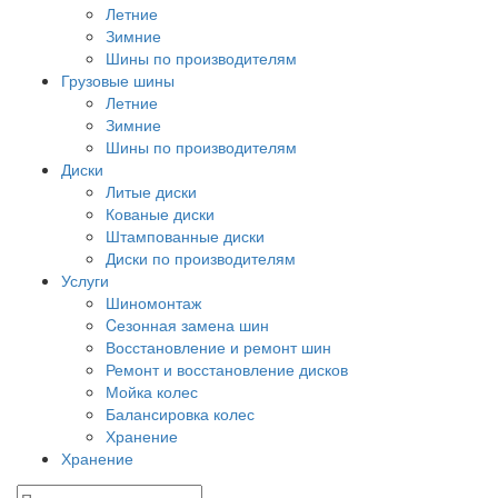
Летние
Зимние
Шины по производителям
Грузовые шины
Летние
Зимние
Шины по производителям
Диски
Литые диски
Кованые диски
Штампованные диски
Диски по производителям
Услуги
Шиномонтаж
Cезонная замена шин
Восстановление и ремонт шин
Ремонт и восстановление дисков
Мойка колес
Балансировка колес
Хранение
Хранение