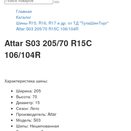
Главная
Каталог
Шины R15, R16, R17 и др. от ТД "ТулаШинТорг"
Attar S03 205/70 R15C 106/104R
Attar S03 205/70 R15C
106/104R
Характеристика шины:
Ширина: 205
Высота: 70
Диаметр: 15
Сезон: Лето
Производитель: Attar
Модель: S03
Шипы: Нешипованная