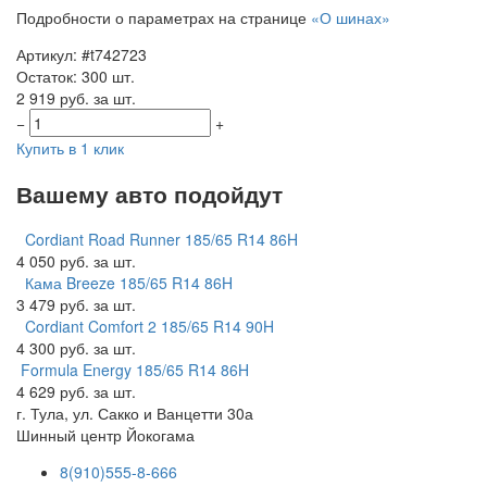
Подробности о параметрах на странице
«О шинах»
Артикул: #t742723
Остаток: 300 шт.
2 919 руб. за шт.
−
+
Купить в 1 клик
Вашему авто подойдут
Cordiant Road Runner 185/65 R14 86H
4 050 руб. за шт.
Кама Breeze 185/65 R14 86H
3 479 руб. за шт.
Cordiant Comfort 2 185/65 R14 90H
4 300 руб. за шт.
Formula Energy 185/65 R14 86H
4 629 руб. за шт.
г. Тула, ул. Сакко и Ванцетти 30а
Шинный центр
Йокогама
8(910)555-8-666