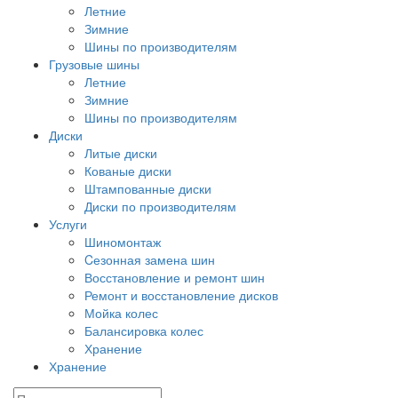
Летние
Зимние
Шины по производителям
Грузовые шины
Летние
Зимние
Шины по производителям
Диски
Литые диски
Кованые диски
Штампованные диски
Диски по производителям
Услуги
Шиномонтаж
Cезонная замена шин
Восстановление и ремонт шин
Ремонт и восстановление дисков
Мойка колес
Балансировка колес
Хранение
Хранение