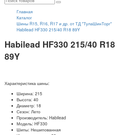
Главная
Каталог
Шины R15, R16, R17 и др. от ТД "ТулаШинТорг"
Habilead HF330 215/40 R18 89Y
Habilead HF330 215/40 R18
89Y
Характеристика шины:
Ширина: 215
Высота: 40
Диаметр: 18
Сезон: Лето
Производитель: Habilead
Модель: HF330
Шипы: Нешипованная