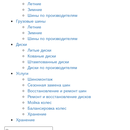
Летние
Зимние
Шины по производителям
Грузовые шины
Летние
Зимние
Шины по производителям
Диски
Литые диски
Кованые диски
Штампованные диски
Диски по производителям
Услуги
Шиномонтаж
Cезонная замена шин
Восстановление и ремонт шин
Ремонт и восстановление дисков
Мойка колес
Балансировка колес
Хранение
Хранение