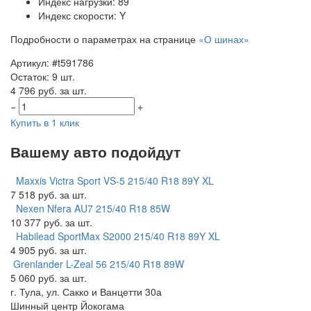
Индекс нагрузки: 89
Индекс скорости: Y
Подробности о параметрах на странице
«О шинах»
Артикул: #t591786
Остаток: 9 шт.
4 796 руб. за шт.
−
+
Купить в 1 клик
Вашему авто подойдут
Maxxis Victra Sport VS-5 215/40 R18 89Y XL
7 518 руб. за шт.
Nexen Nfera AU7 215/40 R18 85W
10 377 руб. за шт.
Habilead SportMax S2000 215/40 R18 89Y XL
4 905 руб. за шт.
Grenlander L-Zeal 56 215/40 R18 89W
5 060 руб. за шт.
г. Тула, ул. Сакко и Ванцетти 30а
Шинный центр
Йокогама