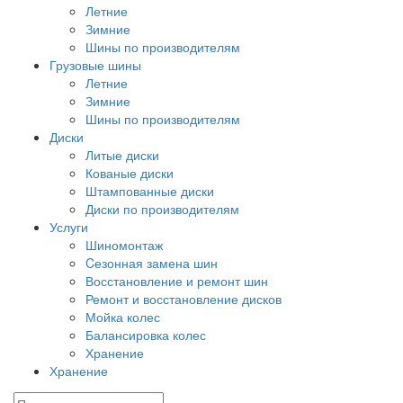
Летние
Зимние
Шины по производителям
Грузовые шины
Летние
Зимние
Шины по производителям
Диски
Литые диски
Кованые диски
Штампованные диски
Диски по производителям
Услуги
Шиномонтаж
Cезонная замена шин
Восстановление и ремонт шин
Ремонт и восстановление дисков
Мойка колес
Балансировка колес
Хранение
Хранение