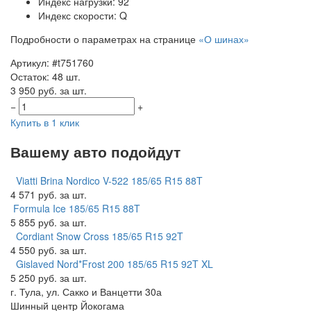
Индекс нагрузки: 92
Индекс скорости: Q
Подробности о параметрах на странице
«О шинах»
Артикул: #t751760
Остаток: 48 шт.
3 950 руб. за шт.
−
+
Купить в 1 клик
Вашему авто подойдут
Viatti Brina Nordico V-522 185/65 R15 88T
4 571 руб. за шт.
Formula Ice 185/65 R15 88T
5 855 руб. за шт.
Cordiant Snow Cross 185/65 R15 92T
4 550 руб. за шт.
Gislaved Nord*Frost 200 185/65 R15 92T XL
5 250 руб. за шт.
г. Тула, ул. Сакко и Ванцетти 30а
Шинный центр
Йокогама