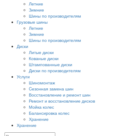
Летние
Зимние
Шины по производителям
Грузовые шины
Летние
Зимние
Шины по производителям
Диски
Литые диски
Кованые диски
Штампованные диски
Диски по производителям
Услуги
Шиномонтаж
Cезонная замена шин
Восстановление и ремонт шин
Ремонт и восстановление дисков
Мойка колес
Балансировка колес
Хранение
Хранение