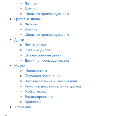
Летние
Зимние
Шины по производителям
Грузовые шины
Летние
Зимние
Шины по производителям
Диски
Литые диски
Кованые диски
Штампованные диски
Диски по производителям
Услуги
Шиномонтаж
Cезонная замена шин
Восстановление и ремонт шин
Ремонт и восстановление дисков
Мойка колес
Балансировка колес
Хранение
Хранение