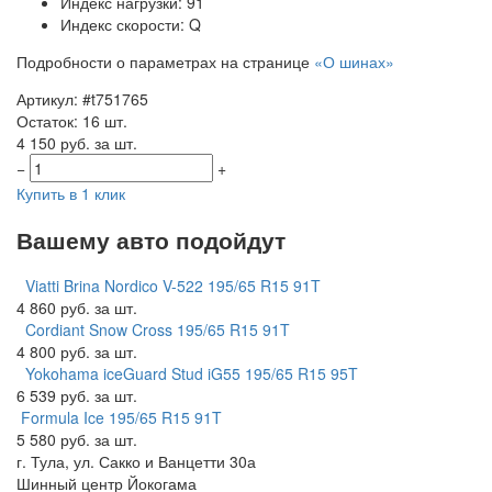
Индекс нагрузки: 91
Индекс скорости: Q
Подробности о параметрах на странице
«О шинах»
Артикул: #t751765
Остаток: 16 шт.
4 150 руб. за шт.
−
+
Купить в 1 клик
Вашему авто подойдут
Viatti Brina Nordico V-522 195/65 R15 91T
4 860 руб. за шт.
Cordiant Snow Cross 195/65 R15 91T
4 800 руб. за шт.
Yokohama iceGuard Stud iG55 195/65 R15 95T
6 539 руб. за шт.
Formula Ice 195/65 R15 91T
5 580 руб. за шт.
г. Тула, ул. Сакко и Ванцетти 30а
Шинный центр
Йокогама