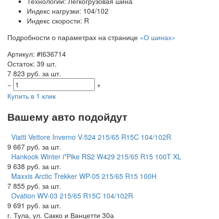
Технологии: Легкогрузовая шина
Индекс нагрузки: 104/102
Индекс скорости: R
Подробности о параметрах на странице
«О шинах»
Артикул: #t636714
Остаток: 39 шт.
7 823 руб. за шт.
−
+
Купить в 1 клик
Вашему авто подойдут
Viatti Vettore Inverno V-524 215/65 R15C 104/102R
9 667 руб. за шт.
Hankook Winter i*Pike RS2 W429 215/65 R15 100T XL
9 638 руб. за шт.
Maxxis Arctic Trekker WP-05 215/65 R15 100H
7 855 руб. за шт.
Ovation WV-03 215/65 R15C 104/102R
9 691 руб. за шт.
г. Тула, ул. Сакко и Ванцетти 30а