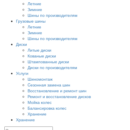
Летние
Зимние
Шины по производителям
Грузовые шины
Летние
Зимние
Шины по производителям
Диски
Литые диски
Кованые диски
Штампованные диски
Диски по производителям
Услуги
Шиномонтаж
Cезонная замена шин
Восстановление и ремонт шин
Ремонт и восстановление дисков
Мойка колес
Балансировка колес
Хранение
Хранение