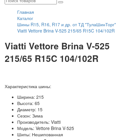
Главная
Каталог
Шины R15, R16, R17 и др. от ТД "ТулаШинТорг"
Viatti Vettore Brina V-525 215/65 R15C 104/102R
Viatti Vettore Brina V-525
215/65 R15C 104/102R
Характеристика шины:
Ширина: 215
Высота: 65
Диаметр: 15
Сезон: Зима
Производитель: Viatti
Модель: Vettore Brina V-525
Шипы: Нешипованная