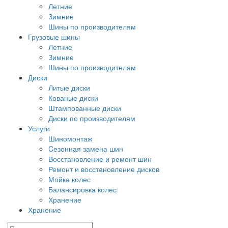
Летние
Зимние
Шины по производителям
Грузовые шины
Летние
Зимние
Шины по производителям
Диски
Литые диски
Кованые диски
Штампованные диски
Диски по производителям
Услуги
Шиномонтаж
Cезонная замена шин
Восстановление и ремонт шин
Ремонт и восстановление дисков
Мойка колес
Балансировка колес
Хранение
Хранение