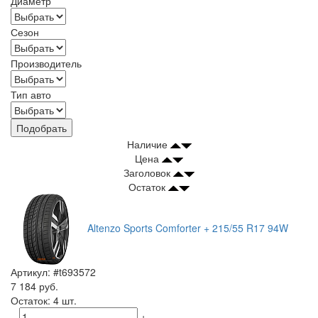
Диаметр
Сезон
Производитель
Тип авто
Подобрать
Наличие
Цена
Заголовок
Остаток
Altenzo Sports Comforter + 215/55 R17 94W
Артикул: #t693572
7 184 руб.
Остаток: 4 шт.
−
+