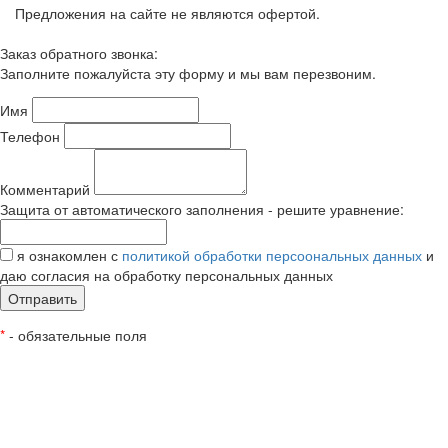
Предложения на сайте не являются офертой.
Заказ обратного звонка:
Заполните пожалуйста эту форму и мы вам перезвоним.
Имя
Телефон
Комментарий
Защита от автоматического заполнения - решите уравнение:
я ознакомлен с
политикой обработки персоональных данных
и
даю согласия на обработку персональных данных
Отправить
*
- обязательные поля
Покупка в 1-н клик:
Заполните пожалуйста эту форму и мы вам перезвоним.
Имя