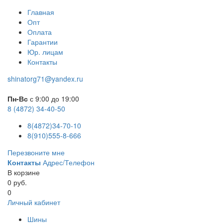
Главная
Опт
Оплата
Гарантии
Юр. лицам
Контакты
shinatorg71@yandex.ru
Пн-Вс
с 9:00 до 19:00
8 (4872) 34-40-50
8(4872)34-70-10
8(910)555-8-666
Перезвоните мне
Контакты
Адрес/Телефон
В корзине
0 руб.
0
Личный кабинет
Шины