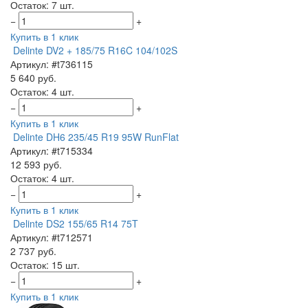
Остаток: 7 шт.
−
+
Купить в 1 клик
Delinte DV2 + 185/75 R16C 104/102S
Артикул: #t736115
5 640 руб.
Остаток: 4 шт.
−
+
Купить в 1 клик
Delinte DH6 235/45 R19 95W RunFlat
Артикул: #t715334
12 593 руб.
Остаток: 4 шт.
−
+
Купить в 1 клик
Delinte DS2 155/65 R14 75T
Артикул: #t712571
2 737 руб.
Остаток: 15 шт.
−
+
Купить в 1 клик