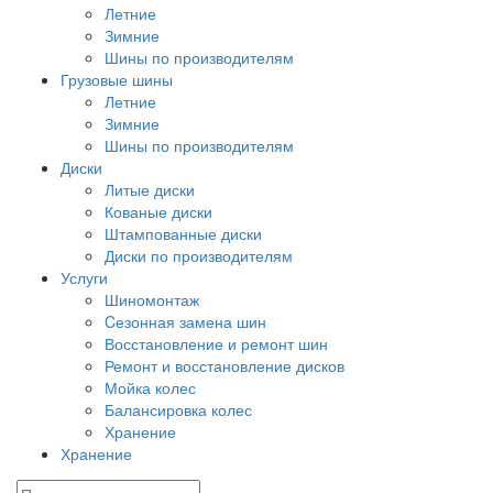
Летние
Зимние
Шины по производителям
Грузовые шины
Летние
Зимние
Шины по производителям
Диски
Литые диски
Кованые диски
Штампованные диски
Диски по производителям
Услуги
Шиномонтаж
Cезонная замена шин
Восстановление и ремонт шин
Ремонт и восстановление дисков
Мойка колес
Балансировка колес
Хранение
Хранение