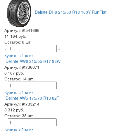
Delinte DH6 245/50 R18 100Y RunFlat
Артикул: #t541686
11 164 руб.
Остаток: 6 шт.
−
+
Купить в 1 клик
Delinte AW6 215/55 R17 98W
Артикул: #t736071
6 187 руб.
Остаток: 14 шт.
−
+
Купить в 1 клик
Delinte AW5 175/70 R13 82T
Артикул: #t733214
3 312 руб.
Остаток: 38 шт.
−
+
Купить в 1 клик