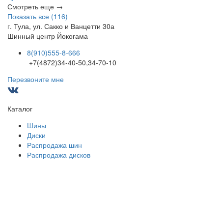
Смотреть еще →
Показать все (116)
г. Тула, ул. Сакко и Ванцетти 30а
Шинный центр
Йокогама
8(910)555-8-666
+7(4872)34-40-50,34-70-10
Перезвоните мне
Каталог
Шины
Диски
Распродажа шин
Распродажа дисков
Покупателям
Оплата
Гарантии
Доставка
Опт