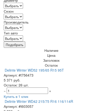
Диаметр
Сезон
Производитель
Тип авто
Подобрать
Наличие
Цена
Заголовок
Остаток
Delinte Winter WD52 195/65 R15 95T
Артикул: #t756473
5 371 руб.
Остаток: 26 шт.
−
+
Купить в 1 клик
Delinte Winter WD42 215/75 R16 116/114R
Артикул: #t603057