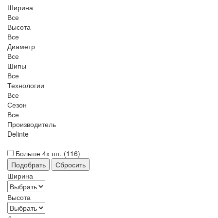
Ширина
Все
Высота
Все
Диаметр
Все
Шипы
Все
Технологии
Все
Сезон
Все
Производитель
Delinte
Больше 4х шт. (
116
)
Ширина
Высота