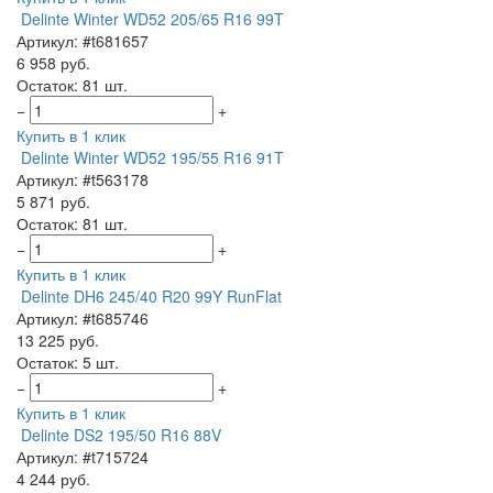
Delinte Winter WD52 205/65 R16 99T
Артикул: #t681657
6 958 руб.
Остаток: 81 шт.
−
+
Купить в 1 клик
Delinte Winter WD52 195/55 R16 91T
Артикул: #t563178
5 871 руб.
Остаток: 81 шт.
−
+
Купить в 1 клик
Delinte DH6 245/40 R20 99Y RunFlat
Артикул: #t685746
13 225 руб.
Остаток: 5 шт.
−
+
Купить в 1 клик
Delinte DS2 195/50 R16 88V
Артикул: #t715724
4 244 руб.