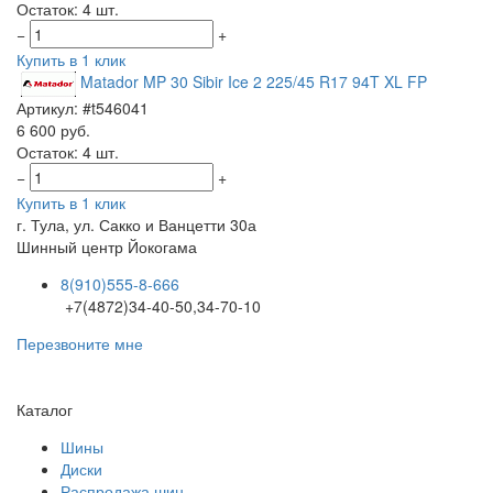
Остаток: 4 шт.
−
+
Купить в 1 клик
Matador MP 30 Sibir Ice 2 225/45 R17 94T XL FP
Артикул: #t546041
6 600 руб.
Остаток: 4 шт.
−
+
Купить в 1 клик
г. Тула, ул. Сакко и Ванцетти 30а
Шинный центр
Йокогама
8(910)555-8-666
+7(4872)34-40-50,34-70-10
Перезвоните мне
Каталог
Шины
Диски
Распродажа шин