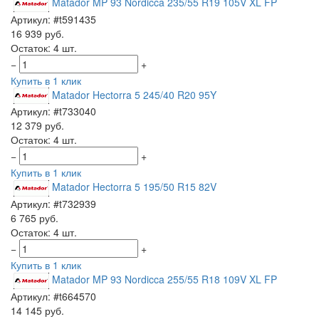
Matador MP 93 Nordicca 235/55 R19 105V XL FP
Артикул: #t591435
16 939 руб.
Остаток: 4 шт.
−
+
Купить в 1 клик
Matador Hectorra 5 245/40 R20 95Y
Артикул: #t733040
12 379 руб.
Остаток: 4 шт.
−
+
Купить в 1 клик
Matador Hectorra 5 195/50 R15 82V
Артикул: #t732939
6 765 руб.
Остаток: 4 шт.
−
+
Купить в 1 клик
Matador MP 93 Nordicca 255/55 R18 109V XL FP
Артикул: #t664570
14 145 руб.