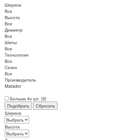
Ширина
Все
Высота
Все
Диаметр
Все
Шипы
Все
Технологии
Все
Сезон
Все
Производитель
Matador
Больше 4х шт. (
9
)
Ширина
Высота