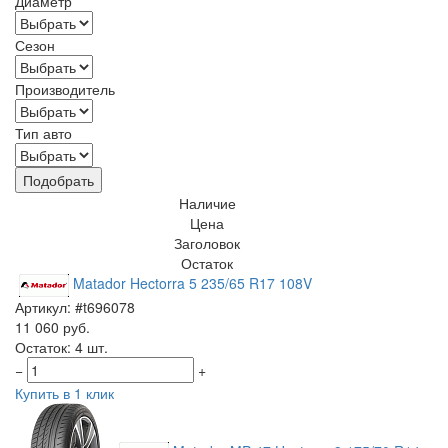
Диаметр
Сезон
Производитель
Тип авто
Подобрать
Наличие
Цена
Заголовок
Остаток
Matador Hectorra 5 235/65 R17 108V
Артикул: #t696078
11 060 руб.
Остаток: 4 шт.
−
+
Купить в 1 клик