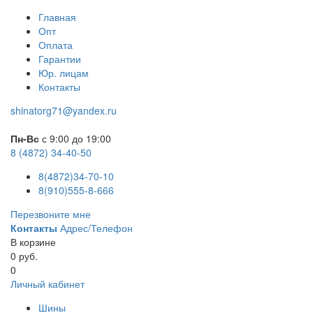
Главная
Опт
Оплата
Гарантии
Юр. лицам
Контакты
shinatorg71@yandex.ru
Пн-Вс
с 9:00 до 19:00
8 (4872) 34-40-50
8(4872)34-70-10
8(910)555-8-666
Перезвоните мне
Контакты
Адрес/Телефон
В корзине
0 руб.
0
Личный кабинет
Шины