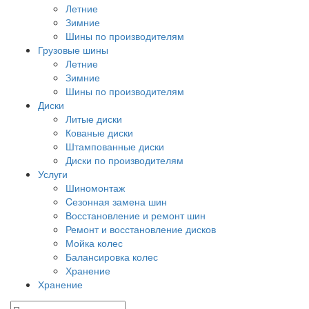
Летние
Зимние
Шины по производителям
Грузовые шины
Летние
Зимние
Шины по производителям
Диски
Литые диски
Кованые диски
Штампованные диски
Диски по производителям
Услуги
Шиномонтаж
Cезонная замена шин
Восстановление и ремонт шин
Ремонт и восстановление дисков
Мойка колес
Балансировка колес
Хранение
Хранение