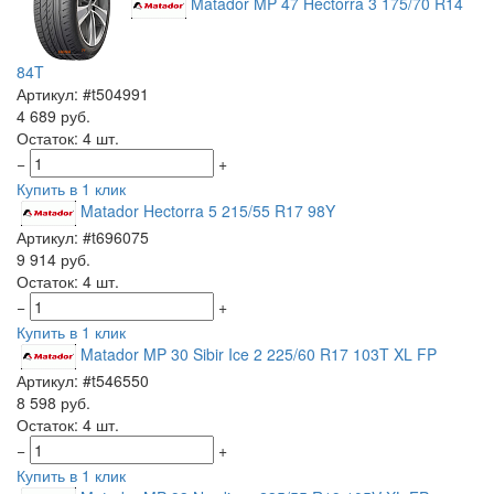
Matador MP 47 Hectorra 3 175/70 R14
84T
Артикул: #t504991
4 689 руб.
Остаток: 4 шт.
−
+
Купить в 1 клик
Matador Hectorra 5 215/55 R17 98Y
Артикул: #t696075
9 914 руб.
Остаток: 4 шт.
−
+
Купить в 1 клик
Matador MP 30 Sibir Ice 2 225/60 R17 103T XL FP
Артикул: #t546550
8 598 руб.
Остаток: 4 шт.
−
+
Купить в 1 клик