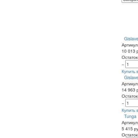
Gislav
Артикул
10 013 
Остаток
−
Купить в
Gislav
Артикул
14 963 
Остаток
−
Купить в
Tunga 
Артикул
5 415 р
Остаток