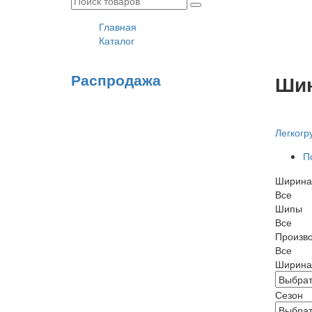
Главная
Каталог
Распродажа
Шин
Легкогр
П
Ширина
Все
Шипы
Все
Произв
Все
Ширина
Сезон