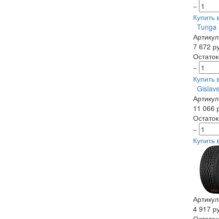
−
Купить в
Tunga 
Артикул
7 672 р
Остаток:
−
Купить в
Gislav
Артикул
11 066 
Остаток
−
Купить в
Артикул
4 917 р
Остаток