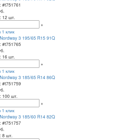
: #t751761
уб.
: 12 шт.
+
 1 клик
Nordway 3 195/65 R15 91Q
: #t751765
уб.
: 16 шт.
+
 1 клик
Nordway 3 185/65 R14 86Q
: #t751759
уб.
: 100 шт.
+
 1 клик
Nordway 3 185/60 R14 82Q
: #t751757
уб.
 8 шт.