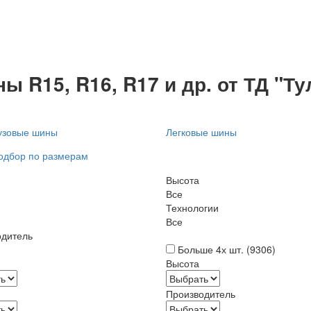
ы R15, R16, R17 и др. от ТД "Т
узовые шины
Легковые шины
одбор по размерам
Высота
Все
Технологии
Все
одитель
Больше 4х шт. (
9306
)
Высота
Производитель