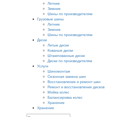
Летние
Зимние
Шины по производителям
Грузовые шины
Летние
Зимние
Шины по производителям
Диски
Литые диски
Кованые диски
Штампованные диски
Диски по производителям
Услуги
Шиномонтаж
Cезонная замена шин
Восстановление и ремонт шин
Ремонт и восстановление дисков
Мойка колес
Балансировка колес
Хранение
Хранение