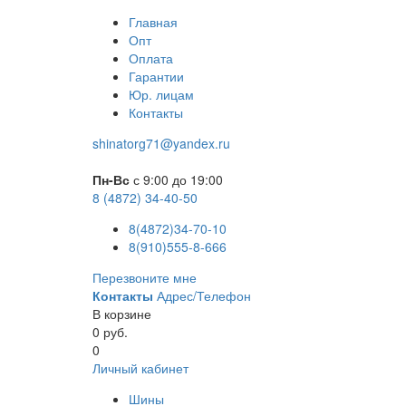
Главная
Опт
Оплата
Гарантии
Юр. лицам
Контакты
shinatorg71@yandex.ru
Пн-Вс
с 9:00 до 19:00
8 (4872) 34-40-50
8(4872)34-70-10
8(910)555-8-666
Перезвоните мне
Контакты
Адрес/Телефон
В корзине
0 руб.
0
Личный кабинет
Шины