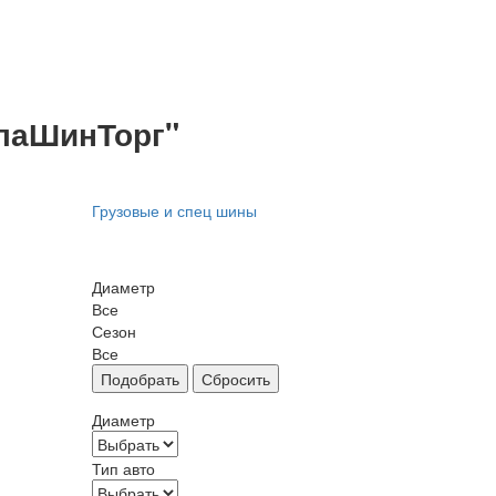
улаШинТорг"
Грузовые и спец шины
Диаметр
Все
Сезон
Все
Диаметр
Тип авто