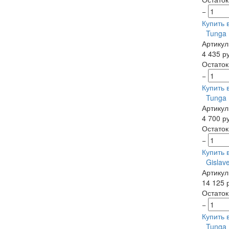
−
Купить в
Tunga 
Артикул
4 435 р
Остаток
−
Купить в
Tunga 
Артикул
4 700 р
Остаток:
−
Купить в
Gislav
Артикул
14 125 
Остаток:
−
Купить в
Tunga 